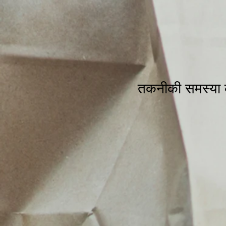
तकनीकी समस्या क