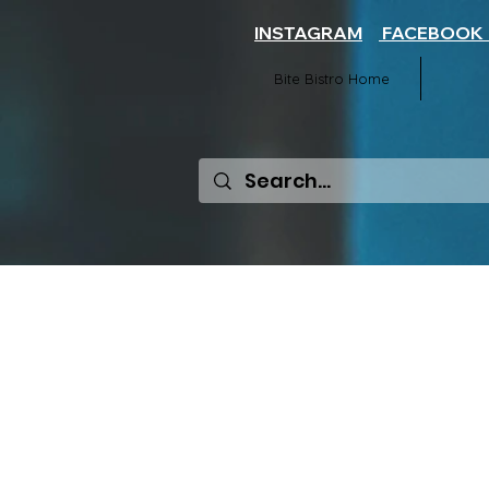
INSTAGRAM
FACEBOO
Bite Bistro Home